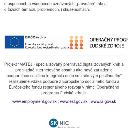
o úspechoch a všeobecne uznávaných „pravdách“, ale aj
o ťažších témach, problémoch, i skúsenostiach.
Projekt "MATEJ - špecializovaný prehrávač digitalizovaných kníh a
prehliadač internetového obsahu ako nové zariadenie
podporujúce sociálnu integráciu osôb so zrakovým postihnutím"
realizujeme vďaka podpore z Európskeho sociálneho fondu a
Európskeho fondu regionálneho rozvoja v rámci Operačného
programu Ľudské zdroje.
www.employment.gov.sk
;
www.esf.gov.sk
;
www.ia.gov.sk