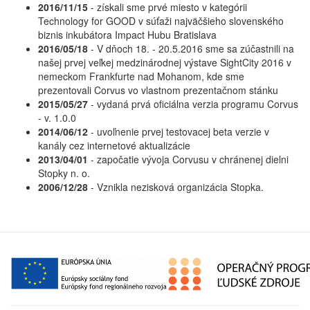
2016/11/15
-
získali sme prvé miesto v kategórii
Technology for GOOD v súťaži najväčšieho slovenského
biznis inkubátora Impact Hubu Bratislava
2016/05/18
-
V dňoch 18. - 20.5.2016 sme sa zúčastnili na
našej prvej veľkej medzinárodnej výstave SightCity 2016 v
nemeckom Frankfurte nad Mohanom, kde sme
prezentovali Corvus vo vlastnom prezentačnom stánku
2015/05/27
-
vydaná prvá oficiálna verzia programu Corvus
- v. 1.0.0
2014/06/12
-
uvoľnenie prvej testovacej beta verzie v
kanály cez internetové aktualizácie
2013/04/01
-
započatie vývoja Corvusu v chránenej dielni
Stopky n. o.
2006/12/28
-
Vznikla nezisková organizácia Stopka.